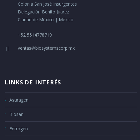
Colonia San José Insurgentes
Delegación Benito Juarez
Ciudad de México | México
+52 5514778719
ventas@biosystemscorp.mx
LINKS DE INTERÉS
Asuragen
Biosan
Entrogen