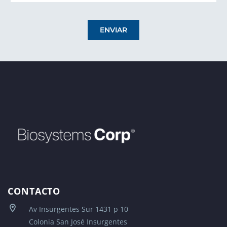
ENVIAR
CONTACTO
Av Insurgentes Sur 1431 p 10
Colonia San José Insurgentes