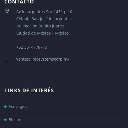
CONTACTO
Av Insurgentes Sur 1431 p 10
Colonia San José Insurgentes
Delegación Benito Juarez
Ciudad de México | México
+52 5514778719
ventas@biosystemscorp.mx
LINKS DE INTERÉS
Asuragen
Biosan